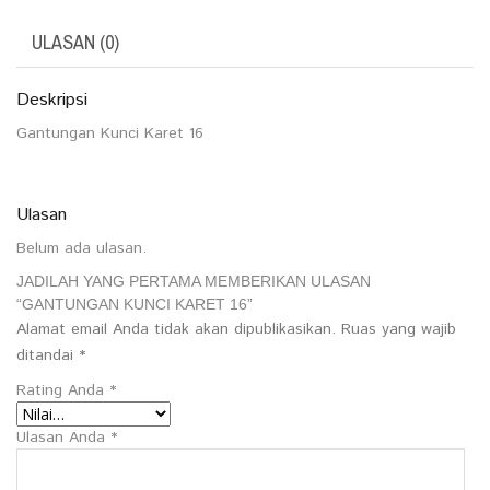
ULASAN (0)
Deskripsi
Gantungan Kunci Karet 16
Ulasan
Belum ada ulasan.
JADILAH YANG PERTAMA MEMBERIKAN ULASAN
“GANTUNGAN KUNCI KARET 16”
Alamat email Anda tidak akan dipublikasikan.
Ruas yang wajib
ditandai
*
Rating Anda
*
Ulasan Anda
*