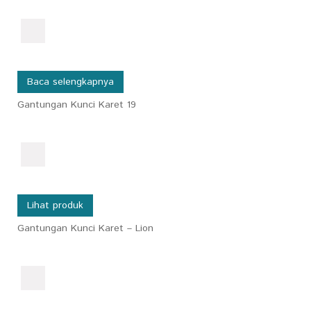
Baca selengkapnya
Gantungan Kunci Karet 19
Lihat produk
Gantungan Kunci Karet – Lion