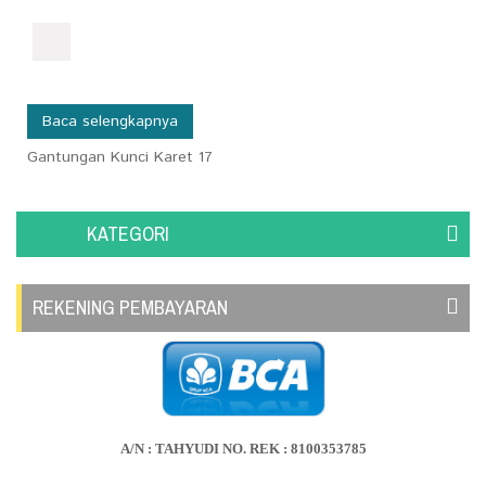
Baca selengkapnya
Gantungan Kunci Karet 17
KATEGORI
REKENING PEMBAYARAN
A/N : TAHYUDI NO. REK : 8100353785