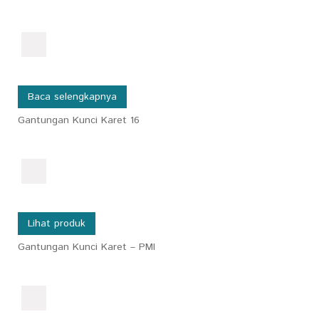
Baca selengkapnya
Gantungan Kunci Karet 16
Lihat produk
Gantungan Kunci Karet – PMI