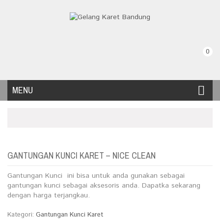
0
MENU
GANTUNGAN KUNCI KARET – NICE CLEAN
Gantungan Kunci ini bisa untuk anda gunakan sebagai
gantungan kunci sebagai aksesoris anda. Dapatka sekarang
dengan harga terjangkau.
Kategori:
Gantungan Kunci Karet