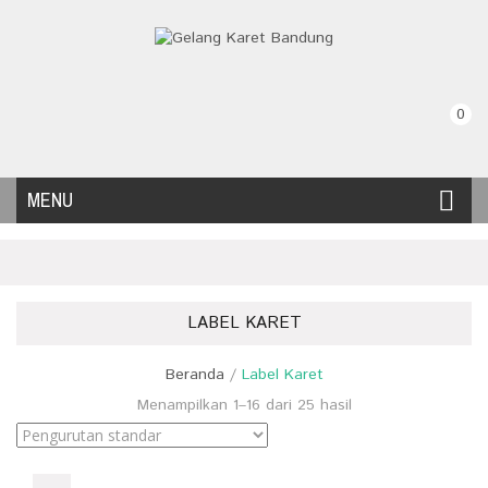
0
MENU
LABEL KARET
Beranda
/
Label Karet
Menampilkan 1–16 dari 25 hasil