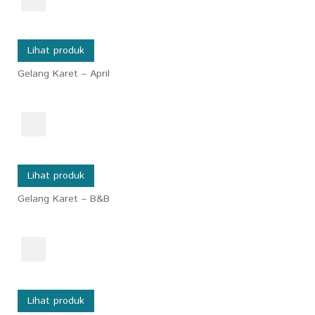
Lihat produk
Gelang Karet – April
Lihat produk
Gelang Karet – B&B
Lihat produk