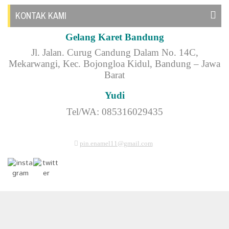
KONTAK KAMI
Gelang Karet Bandung
Jl.
Jalan. Curug Candung Dalam No. 14C,
Mekarwangi, Kec. Bojongloa Kidul, Bandung – Jawa
Barat
Yudi
Tel/WA: 085316029435
pin.enamel11@gmail.com