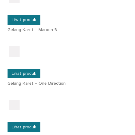
Lihat produk
Gelang Karet – Maroon 5
Lihat produk
Gelang Karet – One Direction
Lihat produk