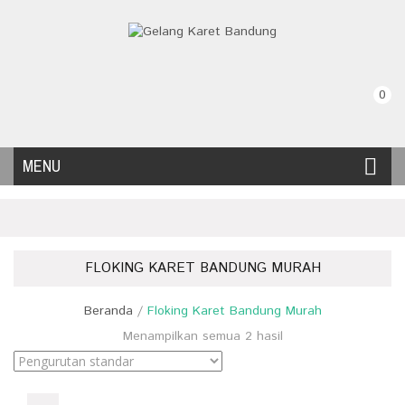
0
MENU
FLOKING KARET BANDUNG MURAH
Beranda
/
Floking Karet Bandung Murah
Menampilkan semua 2 hasil