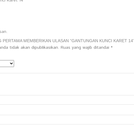
ci Karet 14
san.
G PERTAMA MEMBERIKAN ULASAN “GANTUNGAN KUNCI KARET 14
nda tidak akan dipublikasikan.
Ruas yang wajib ditandai
*