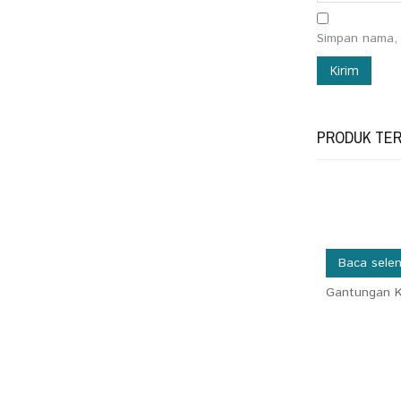
Simpan nama, 
PRODUK TER
Baca sele
Gantungan K