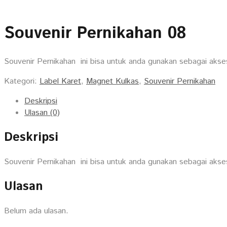
Souvenir Pernikahan 08
Souvenir Pernikahan ini bisa untuk anda gunakan sebagai akse
Kategori:
Label Karet
,
Magnet Kulkas
,
Souvenir Pernikahan
Deskripsi
Ulasan (0)
Deskripsi
Souvenir Pernikahan ini bisa untuk anda gunakan sebagai akse
Ulasan
Belum ada ulasan.