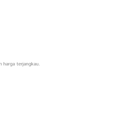
 harga terjangkau.