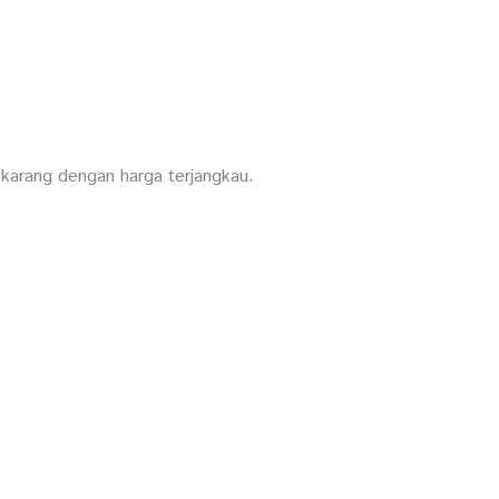
ekarang dengan harga terjangkau.