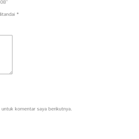
 08”
ditandai
*
 untuk komentar saya berikutnya.