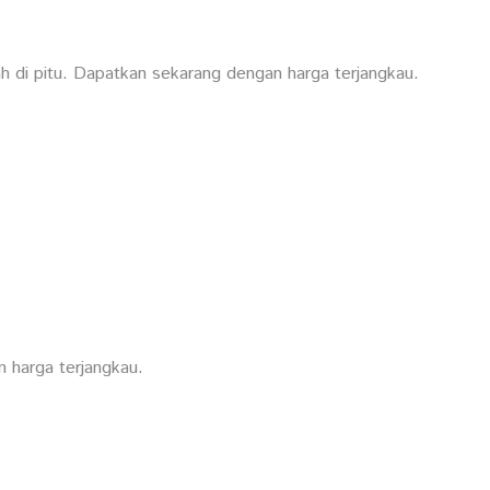
ah di pitu. Dapatkan sekarang dengan harga terjangkau.
 harga terjangkau.