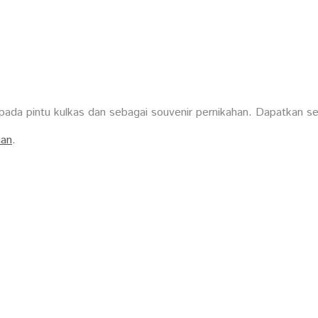
s pada pintu kulkas dan sebagai souvenir pernikahan. Dapatkan s
han
.