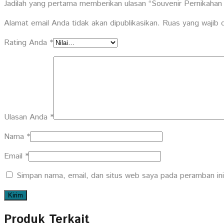
Jadilah yang pertama memberikan ulasan “Souvenir Pernikahan
Alamat email Anda tidak akan dipublikasikan.
Ruas yang wajib 
Rating Anda
*
Ulasan Anda
*
Nama
*
Email
*
Simpan nama, email, dan situs web saya pada peramban ini
Produk Terkait