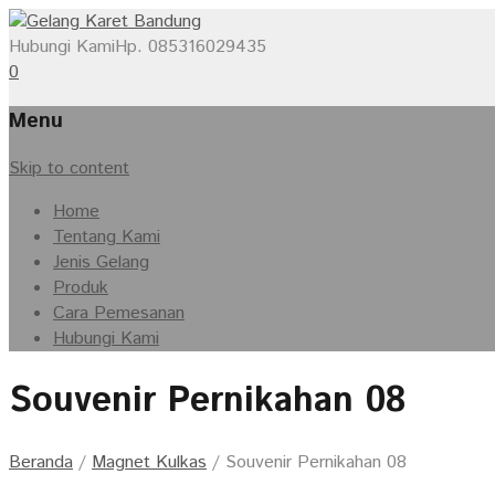
Hubungi Kami
Hp. 085316029435
0
Menu
Skip to content
Home
Tentang Kami
Jenis Gelang
Produk
Cara Pemesanan
Hubungi Kami
Souvenir Pernikahan 08
Beranda
/
Magnet Kulkas
/
Souvenir Pernikahan 08