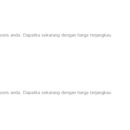
soris anda. Dapatka sekarang dengan harga terjangkau.
soris anda. Dapatka sekarang dengan harga terjangkau.