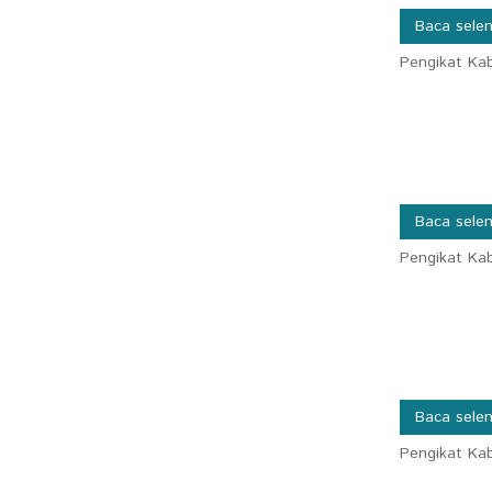
Baca sele
Pengikat Kab
Baca sele
Pengikat Kab
Baca sele
Pengikat Kab