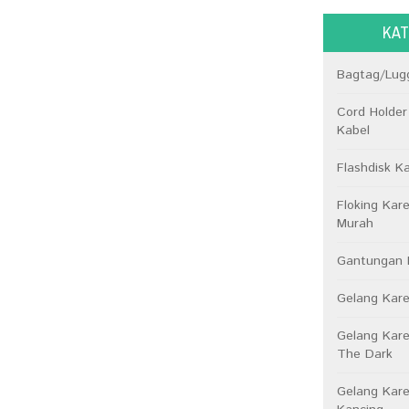
KAT
Bagtag/Lug
Cord Holder
Kabel
Flashdisk K
Floking Kar
Murah
Gantungan 
Gelang Kare
Gelang Kare
The Dark
Gelang Kar