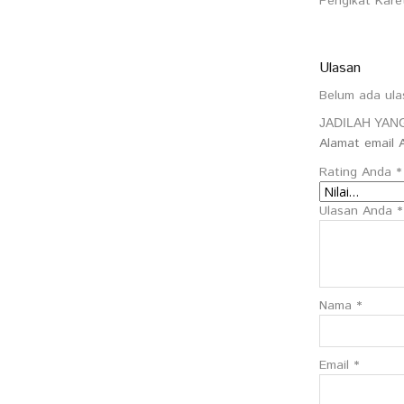
Pengikat Kare
Ulasan
Belum ada ula
JADILAH YAN
Alamat email A
Rating Anda
*
Ulasan Anda
*
Nama
*
Email
*