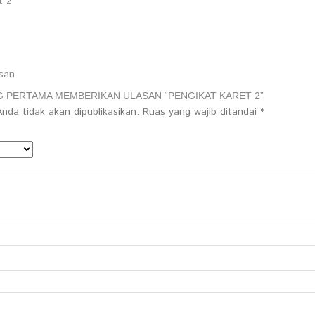
t 2
san.
G PERTAMA MEMBERIKAN ULASAN “PENGIKAT KARET 2”
nda tidak akan dipublikasikan.
Ruas yang wajib ditandai
*