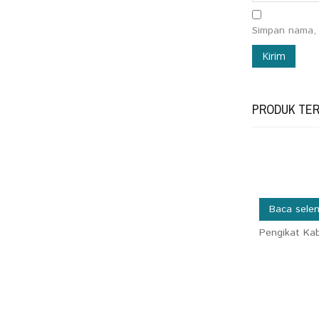
Simpan nama, 
PRODUK TER
Baca sele
Pengikat Kab