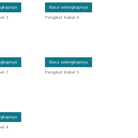
ngkapnya
Baca selengkapnya
el 3
Pengikat Kabel 6
ngkapnya
Baca selengkapnya
el 7
Pengikat Kabel 5
ngkapnya
el 4