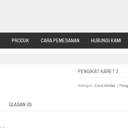
G
PRODUK
CARA PEMESANAN
HUBUNGI KAMI
PENGIKAT KARET 2
Kategori:
Cord Holder / Peng
ULASAN (0)