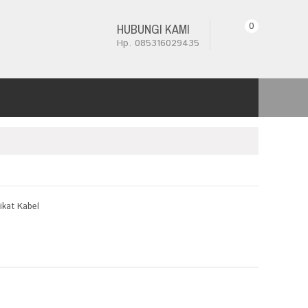
0
HUBUNGI KAMI
Hp. 085316029435
ikat Kabel