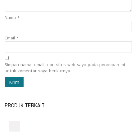
Nama
*
Email
*
Simpan nama, email, dan situs web saya pada peramban ini
untuk komentar saya berikutnya.
PRODUK TERKAIT