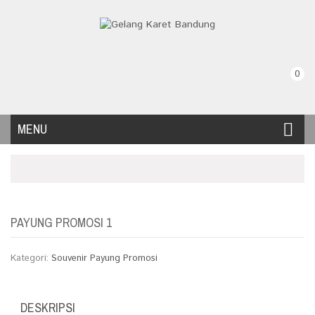
0
MENU
PAYUNG PROMOSI 1
Kategori:
Souvenir Payung Promosi
DESKRIPSI