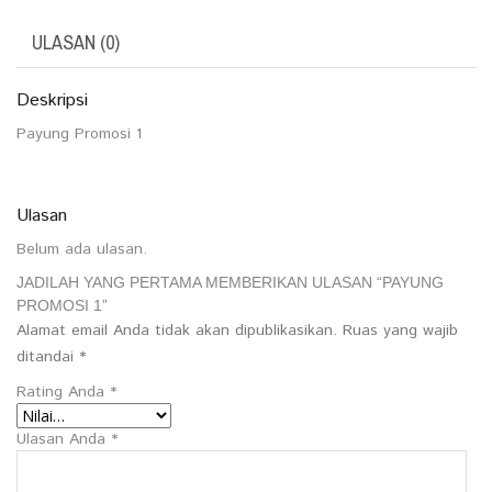
ULASAN (0)
Deskripsi
Payung Promosi 1
Ulasan
Belum ada ulasan.
JADILAH YANG PERTAMA MEMBERIKAN ULASAN “PAYUNG
PROMOSI 1”
Alamat email Anda tidak akan dipublikasikan.
Ruas yang wajib
ditandai
*
Rating Anda
*
Ulasan Anda
*