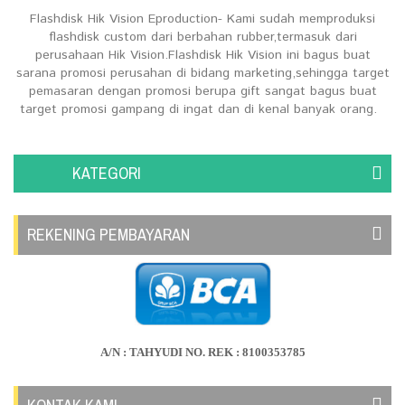
Flashdisk Hik Vision Eproduction- Kami sudah memproduksi
flashdisk custom dari berbahan rubber,termasuk dari
perusahaan Hik Vision.Flashdisk Hik Vision ini bagus buat
sarana promosi perusahan di bidang marketing,sehingga target
pemasaran dengan promosi berupa gift sangat bagus buat
target promosi gampang di ingat dan di kenal banyak orang.
KATEGORI
REKENING PEMBAYARAN
A/N : TAHYUDI NO. REK : 8100353785