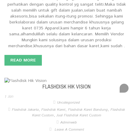
perhatikan dengan quality kontrol yg sangat teliti.Maka tidak
salah memilih untuk gift dalam jualan,selain buat nambah
aksesoris,bisa sekalian itung-itung promosi. Sehingga kami
berkolaborasi dalam urusan merchandise khususnya gelang
karet 0735 Apparel,kami hampir 6 tahun kerja
sama,alhamdulillah selalu dalam kelancaran. Memilih Vendor
Mungkin kami solusinya dalam urusan produksi
merchandise,khususnya dari bahan dasar karet,kami sudah .
READ MORE
FLASHDISK HIK VISION
1
Jan
Uncategorized
,
,
,
Flashdisk Jakarta
Flashdisk Karet
Flashdisk Karet Bandung
Flashdisk
,
Karet Custom
Jual Flashdisk Karet Custom
Adminweb
Leave A Comment